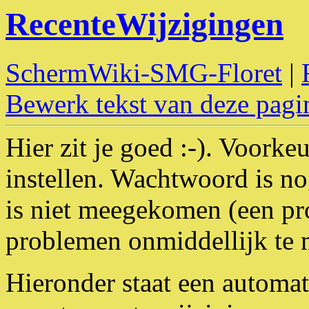
RecenteWijzigingen
SchermWiki-SMG-Floret
|
Bewerk tekst van deze pagi
Hier zit je goed :-). Voork
instellen. Wachtwoord is no
is niet meegekomen (een pro
problemen onmiddellijk te 
Hieronder staat een automat