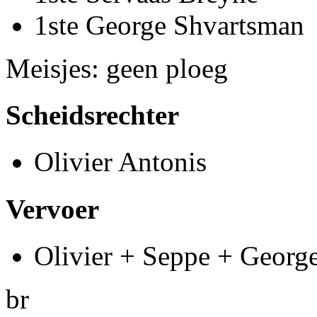
1ste George Shvartsman
Meisjes: geen ploeg
Scheidsrechter
Olivier Antonis
Vervoer
Olivier + Seppe + Georg
br