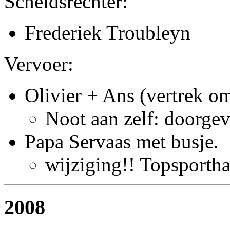
Scheidsrechter:
Frederiek Troubleyn
Vervoer:
Olivier + Ans (vertrek o
Noot aan zelf: doorge
Papa Servaas met busje.
wijziging!! Topsportha
2008