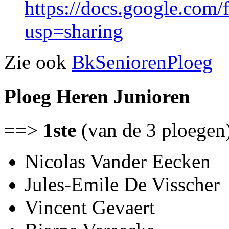
https://docs.google.c
usp=sharing
Zie ook
BkSeniorenPloeg
Ploeg Heren Junioren
==>
1ste
(van de 3 ploegen
Nicolas Vander Eecken
Jules-Emile De Visscher
Vincent Gevaert