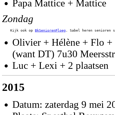
Papa Mattice + Mattice
Zondag
    Kijk ook op 
BkSeniorenPloeg
Olivier + Hélène + Flo + 
(want DT) 7u30 Meersstr
Luc + Lexi + 2 plaatsen
2015
Datum: zaterdag 9 mei 2