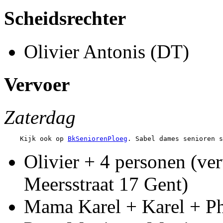
Scheidsrechter
Olivier Antonis (DT)
Vervoer
Zaterdag
    Kijk ook op 
BkSeniorenPloeg
Olivier + 4 personen (ve
Meersstraat 17 Gent)
Mama Karel + Karel + Phi