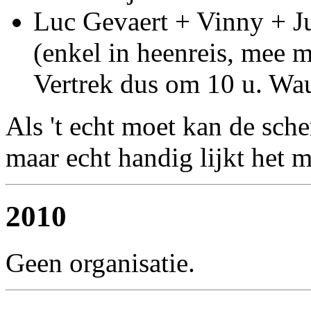
Luc Gevaert + Vinny + J
(enkel in heenreis, mee m
Vertrek dus om 10 u. Waut
Als 't echt moet kan de sch
maar echt handig lijkt het mi
2010
Geen organisatie.