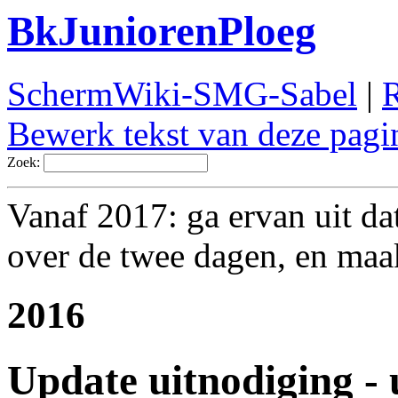
BkJuniorenPloeg
SchermWiki-SMG-Sabel
|
R
Bewerk tekst van deze pagi
Zoek:
Vanaf 2017: ga ervan uit da
over de twee dagen, en maa
2016
Update uitnodiging -