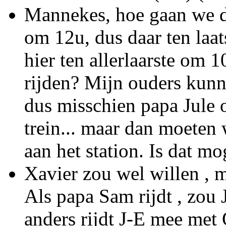
Mannekes, hoe gaan we da
om 12u, dus daar ten laa
hier ten allerlaarste om 
rijden? Mijn ouders kunne
dus misschien papa Jule 
trein... maar dan moete
aan het station. Is dat m
Xavier zou wel willen , m
Als papa Sam rijdt , zou 
anders rijdt J-E mee met 