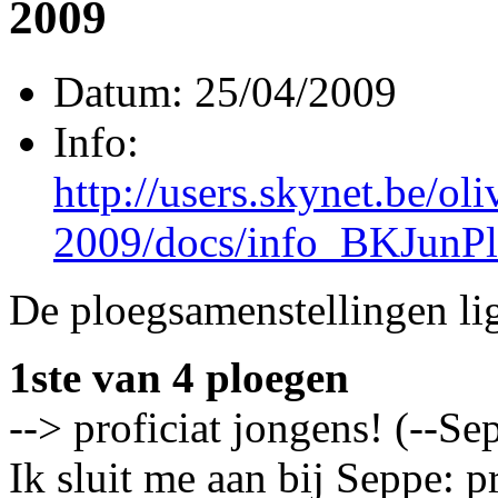
2009
Datum: 25/04/2009
Info:
http://users.skynet.be/ol
2009/docs/info_BKJunPl
De ploegsamenstellingen li
1ste van 4 ploegen
--> proficiat jongens! (--Se
Ik sluit me aan bij Seppe: p