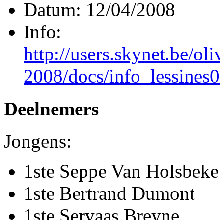
Datum: 12/04/2008
Info:
http://users.skynet.be/ol
2008/docs/info_lessines
Deelnemers
Jongens:
1ste Seppe Van Holsbeke
1ste Bertrand Dumont
1ste Servaas Breyne