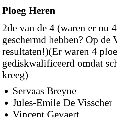
Ploeg Heren
2de van de 4 (waren er nu 4
geschermd hebben? Op de VS
resultaten!)(Er waren 4 plo
gediskwalificeerd omdat sc
kreeg)
Servaas Breyne
Jules-Emile De Visscher
Vincent Gevaert