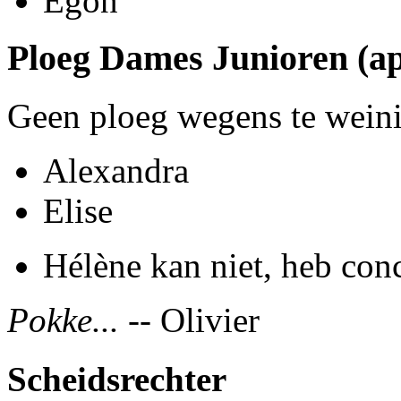
Egon
Ploeg Dames Junioren (ap
Geen ploeg wegens te weini
Alexandra
Elise
Hélène kan niet, heb conc
Pokke...
-- Olivier
Scheidsrechter