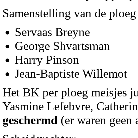
Samenstelling van de ploeg
Servaas Breyne
George Shvartsman
Harry Pinson
Jean-Baptiste Willemot
Het BK per ploeg meisjes 
Yasmine Lefebvre, Catheri
geschermd
(er waren geen a