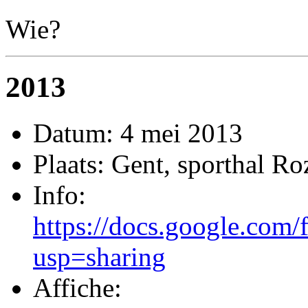
Wie?
2013
Datum: 4 mei 2013
Plaats: Gent, sporthal R
Info:
https://docs.google.c
usp=sharing
Affiche: