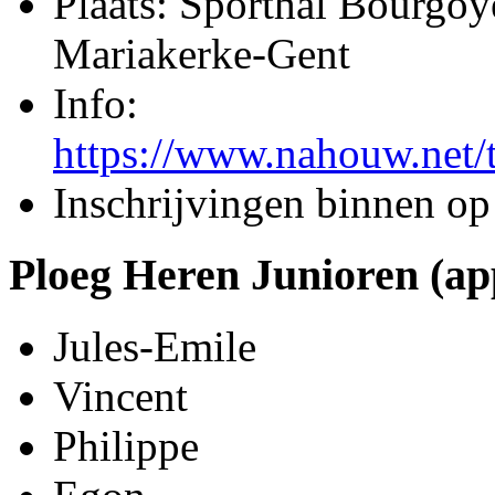
Plaats: Sporthal Bourgoy
Mariakerke-Gent
Info:
https://www.nahouw.net
Inschrijvingen binnen op 
Ploeg Heren Junioren (ap
Jules-Emile
Vincent
Philippe