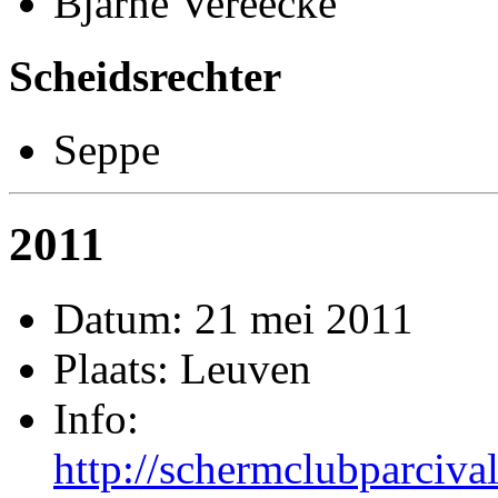
Bjarne Vereecke
Scheidsrechter
Seppe
2011
Datum: 21 mei 2011
Plaats: Leuven
Info:
http://schermclubparci