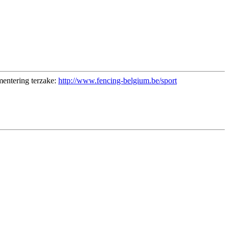
mentering terzake:
http://www.fencing-belgium.be/sport