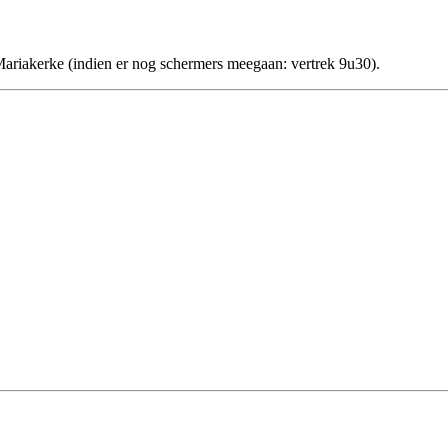
ariakerke (indien er nog schermers meegaan: vertrek 9u30).