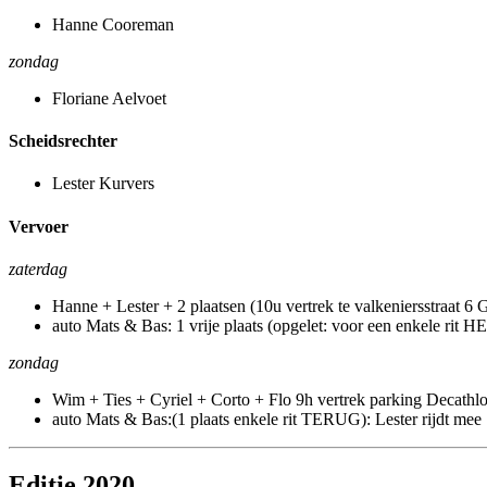
Hanne Cooreman
zondag
Floriane Aelvoet
Scheidsrechter
Lester Kurvers
Vervoer
zaterdag
Hanne + Lester + 2 plaatsen (10u vertrek te valkeniersstraat 6 
auto Mats & Bas: 1 vrije plaats (opgelet: voor een enkele rit 
zondag
Wim + Ties + Cyriel + Corto + Flo 9h vertrek parking Decathl
auto Mats & Bas:(1 plaats enkele rit TERUG): Lester rijdt mee
Editie 2020