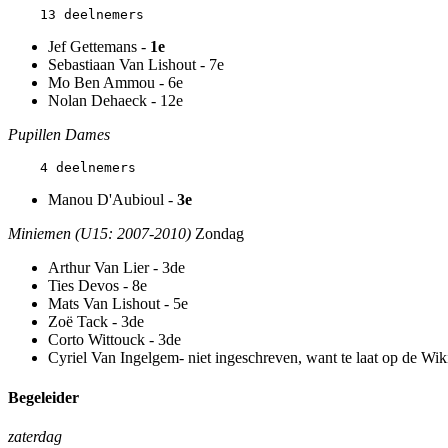
Jef Gettemans -
1e
Sebastiaan Van Lishout - 7e
Mo Ben Ammou - 6e
Nolan Dehaeck - 12e
Pupillen Dames
Manou D'Aubioul -
3e
Miniemen (U15: 2007-2010)
Zondag
Arthur Van Lier - 3de
Ties Devos - 8e
Mats Van Lishout - 5e
Zoë Tack - 3de
Corto Wittouck - 3de
Cyriel Van Ingelgem- niet ingeschreven, want te laat op de Wik
Begeleider
zaterdag