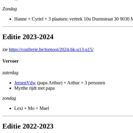
Zondag
Hanne + Cyriel + 3 plaatsen: vertrek 10u Durmstraat 30 9030 M
Editie 2023-2024
zie
https://confrerie.be/tornooi/2024-bk-u13-u15/
Vervoer
zaterdag
JeroenVdw
(papa Arthur) + Arthur + 3 personen
Myrthe rijdt met papa
zondag
Lexi + Mo + Mael
Editie 2022-2023