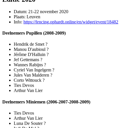
Datum: 21-22 november 2020
Plaats: Leuven
Info:
https://fencing.ophardt.online/en/widget/event/18482
Deelnemers Pupillen (2008-2009)
Hendrik de Smet ?
Manou D'aubioul ?
Jérôme D'Halluin ?
Jef Gettemans ?
Wannes Rabijns ?
Cyriel Van Ingelgem ?
Jules Van Malderen ?
Corto Wittouck ?
Ties Devos
Arthur Van Lier
Deelnemers Miniemen (2006-2007-2008-2009)
Ties Devos
Arthur Van Lier
Luna De Souter ?