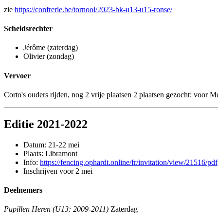
zie
https://confrerie.be/tornooi/2023-bk-u13-u15-ronse/
Scheidsrechter
Jérôme (zaterdag)
Olivier (zondag)
Vervoer
Corto's ouders rijden, nog 2 vrije plaatsen 2 plaatsen gezocht: voor
Editie 2021-2022
Datum: 21-22 mei
Plaats: Libramont
Info:
https://fencing.ophardt.online/fr/invitation/view/21516/pdf
Inschrijven voor 2 mei
Deelnemers
Pupillen Heren (U13: 2009-2011)
Zaterdag