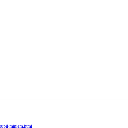
pupil-miniem.html