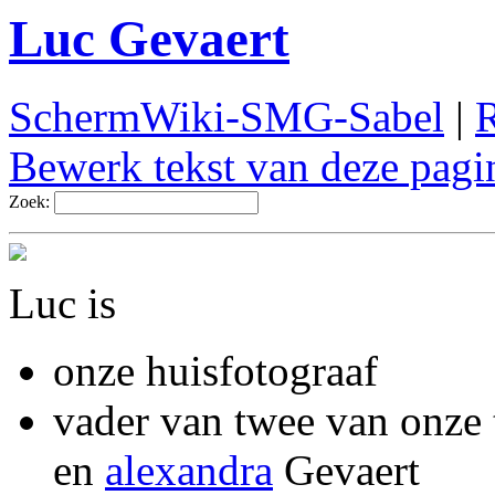
Luc Gevaert
SchermWiki-SMG-Sabel
|
R
Bewerk tekst van deze pagi
Zoek:
Luc is
onze huisfotograaf
vader van twee van onze
en
alexandra
Gevaert