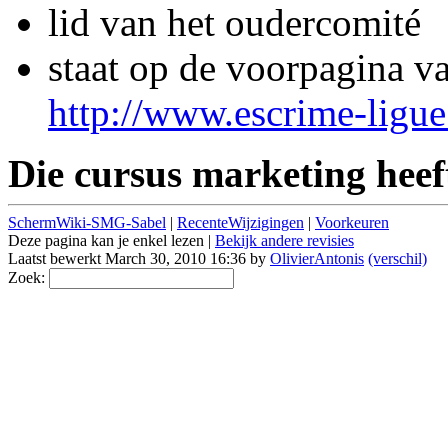
lid van het oudercomité
staat op de voorpagina va
http://www.escrime-ligue
Die cursus marketing heeft
SchermWiki-SMG-Sabel
|
RecenteWijzigingen
|
Voorkeuren
Deze pagina kan je enkel lezen |
Bekijk andere revisies
Laatst bewerkt March 30, 2010 16:36 by
OlivierAntonis
(verschil)
Zoek: