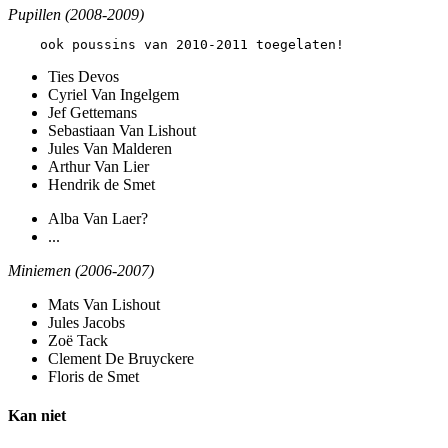
Pupillen (2008-2009)
Ties Devos
Cyriel Van Ingelgem
Jef Gettemans
Sebastiaan Van Lishout
Jules Van Malderen
Arthur Van Lier
Hendrik de Smet
Alba Van Laer?
...
Miniemen (2006-2007)
Mats Van Lishout
Jules Jacobs
Zoë Tack
Clement De Bruyckere
Floris de Smet
Kan niet