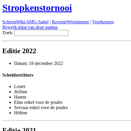
Stropkenstornooi
SchermWiki-SMG-Sabel
|
RecenteWijzigingen
|
Voorkeuren
Bewerk tekst van deze pagina
Zoek:
Editie 2022
Datum: 18 december 2022
Scheidsrechters
Lester
Jérôme
Hanne
Elias enkel voor de poules
Servaas enkel voor de poules
Hélène
Editie 2021