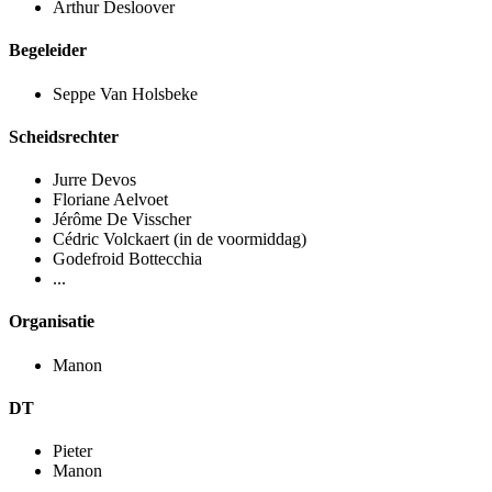
Arthur Desloover
Begeleider
Seppe Van Holsbeke
Scheidsrechter
Jurre Devos
Floriane Aelvoet
Jérôme De Visscher
Cédric Volckaert (in de voormiddag)
Godefroid Bottecchia
...
Organisatie
Manon
DT
Pieter
Manon