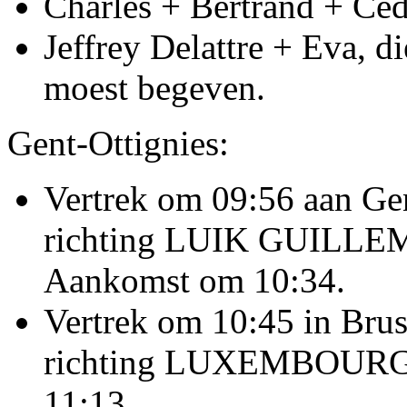
Charles + Bertrand + Ce
Jeffrey Delattre + Eva, di
moest begeven.
Gent-Ottignies:
Vertrek om 09:56 aan Gen
richting LUIK GUILLEMI
Aankomst om 10:34.
Vertrek om 10:45 in Brus
richting LUXEMBOURG (
11:13