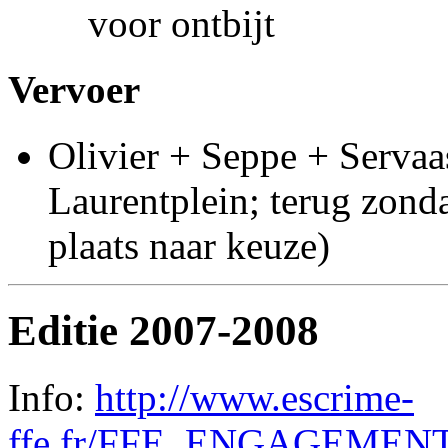
voor ontbijt
Vervoer
Olivier + Seppe + Servaa
Laurentplein; terug zond
plaats naar keuze)
Editie 2007-2008
Info:
http://www.escrime-
ffe.fr/FFE_ENGAGEME