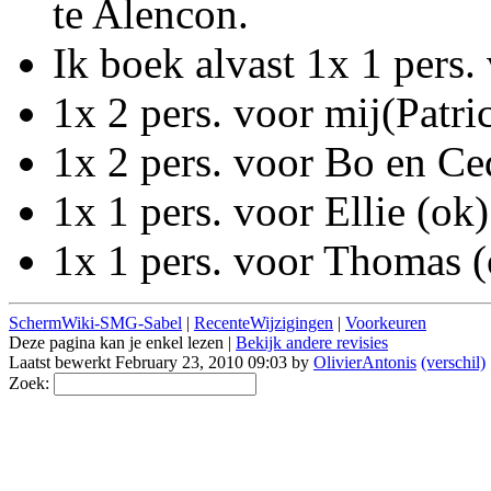
te Alencon.
Ik boek alvast 1x 1 pers.
1x 2 pers. voor mij(Patri
1x 2 pers. voor Bo en Ce
1x 1 pers. voor Ellie (ok)
1x 1 pers. voor Thomas (
SchermWiki-SMG-Sabel
|
RecenteWijzigingen
|
Voorkeuren
Deze pagina kan je enkel lezen |
Bekijk andere revisies
Laatst bewerkt February 23, 2010 09:03 by
OlivierAntonis
(verschil)
Zoek: