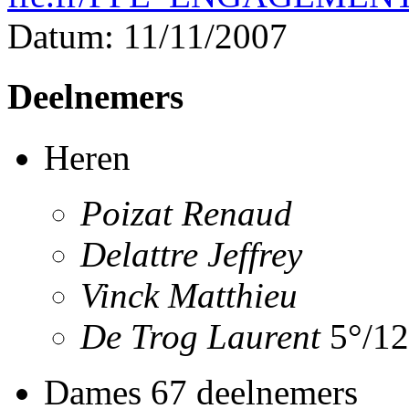
Datum: 11/11/2007
Deelnemers
Heren
Poizat Renaud
Delattre Jeffrey
Vinck Matthieu
De Trog Laurent
5°/1
Dames 67 deelnemers