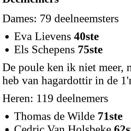
Dames: 79 deelneemsters
Eva Lievens
40ste
Els Schepens
75ste
De poule ken ik niet meer, 
heb van hagardottir in de 1'
Heren: 119 deelnemers
Thomas de Wilde
71ste
Cedric Van Holsbeke
62s