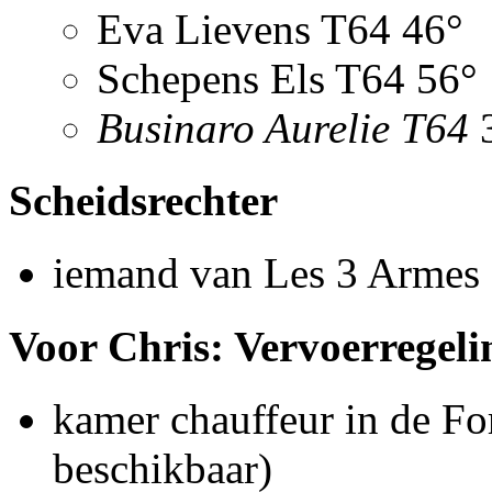
Eva Lievens T64 46°
Schepens Els T64 56°
Businaro Aurelie T64
Scheidsrechter
iemand van Les 3 Armes
Voor Chris: Vervoerregeli
kamer chauffeur in de For
beschikbaar)