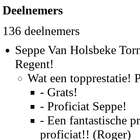
Deelnemers
136 deelnemers
Seppe Van Holsbeke Tor
Regent!
Wat een topprestatie! 
- Grats!
- Proficiat Seppe!
- Een fantastische p
proficiat!! (Roger)