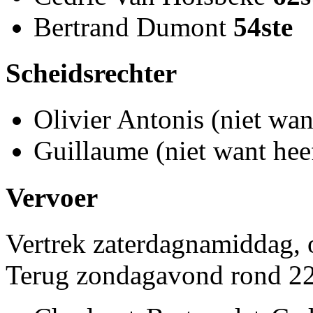
Bertrand Dumont
54ste
Scheidsrechter
Olivier Antonis (niet want
Guillaume (niet want heef
Vervoer
Vertrek zaterdagnamiddag, 
Terug zondagavond rond 22u