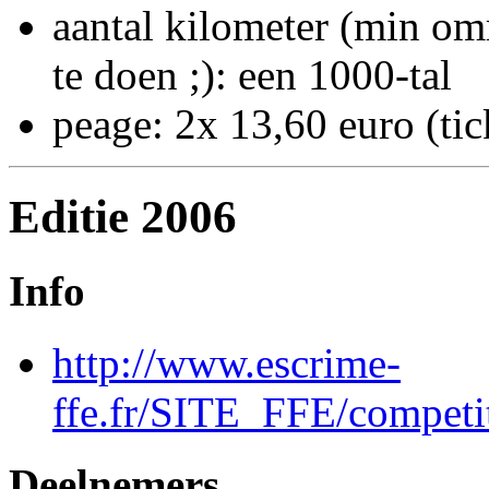
aantal kilometer (min omr
te doen ;): een 1000-tal
peage: 2x 13,60 euro (tic
Editie 2006
Info
http://www.escrime-
ffe.fr/SITE_FFE/competi
Deelnemers