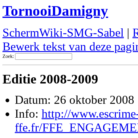
TornooiDamigny
SchermWiki-SMG-Sabel
|
R
Bewerk tekst van deze pagi
Zoek:
Editie 2008-2009
Datum: 26 oktober 2008
Info:
http://www.escrime
ffe.fr/FFE_ENGAGEME