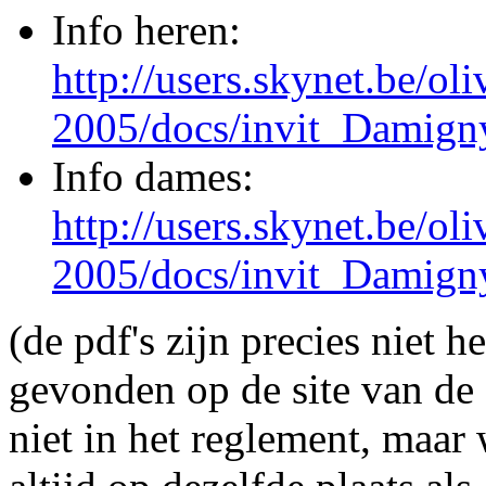
Info heren:
http://users.skynet.be/ol
2005/docs/invit_Damign
Info dames:
http://users.skynet.be/ol
2005/docs/invit_Damign
(de pdf's zijn precies niet h
gevonden op de site van de 
niet in het reglement, maar