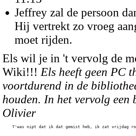
Jeffrey zal de persoon da
Hij vertrekt zo vroeg aa
moet rijden.
Els wil je in 't vervolg de 
Wiki!!!
Els heeft geen PC t
voortdurend in de bibliothee
houden. In het vervolg een b
Olivier