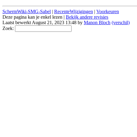
SchermWiki-SMG-Sabel
|
RecenteWijzigingen
|
Voorkeuren
Deze pagina kan je enkel lezen |
Bekijk andere revisies
Laatst bewerkt August 21, 2023 13:48 by
Manon Bloch
(verschil)
Zoek: