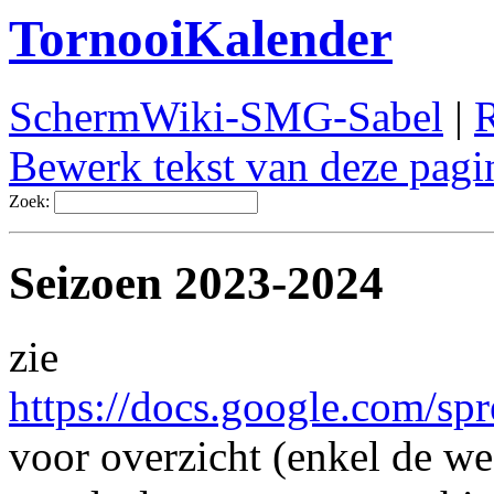
TornooiKalender
SchermWiki-SMG-Sabel
|
R
Bewerk tekst van deze pagi
Zoek:
Seizoen 2023-2024
zie
https://docs.google.c
voor overzicht (enkel de we