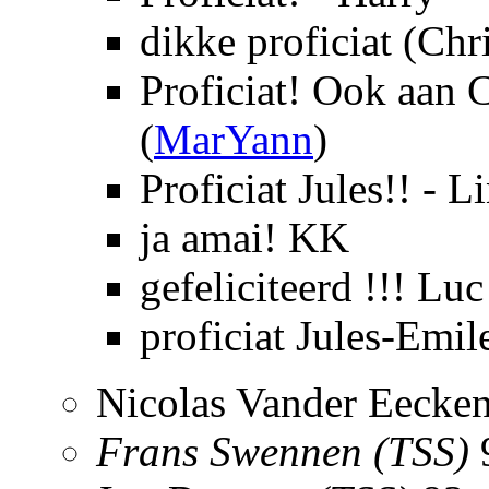
dikke proficiat (Chr
Proficiat! Ook aan 
(
MarYann
)
Proficiat Jules!! - L
ja amai! KK
gefeliciteerd !!! Luc
proficiat Jules-Emil
Nicolas Vander Eecken
Frans Swennen (TSS)