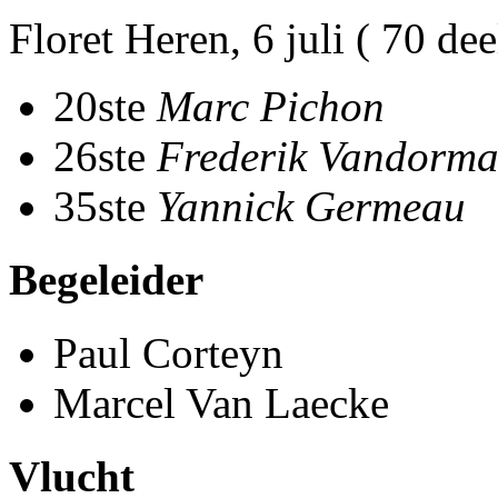
Floret Heren, 6 juli ( 70 de
20ste
Marc Pichon
26ste
Frederik Vandorma
35ste
Yannick Germeau
Begeleider
Paul Corteyn
Marcel Van Laecke
Vlucht