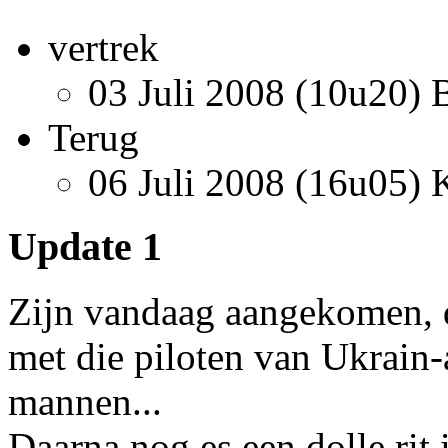
vertrek
03 Juli 2008 (10u20
Terug
06 Juli 2008 (16u05
Update 1
Zijn vandaag aangekomen, d
met die piloten van Ukrain-ai
mannen...
Daarna nog es een dolle ri