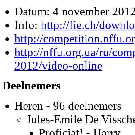
Datum: 4 november 201
Info:
http://fie.ch/downl
http://competition.nffu.o
http://nffu.org.ua/ru/com
2012/video-online
Deelnemers
Heren - 96 deelnemers
Jules-Emile De Vissch
Proficiat! - Harry