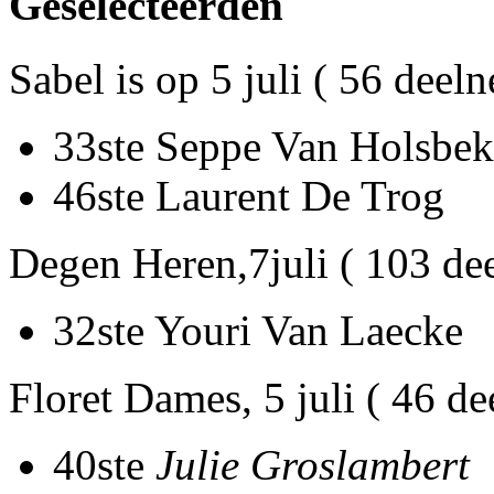
Geselecteerden
Sabel is op 5 juli ( 56 deel
33ste Seppe Van Holsbek
46ste Laurent De Trog
Degen Heren,7juli ( 103 de
32ste Youri Van Laecke
Floret Dames, 5 juli ( 46 d
40ste
Julie Groslambert