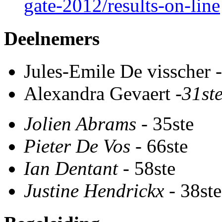
gate-2012/results-on-line
Deelnemers
Jules-Emile De visscher -
Alexandra Gevaert -
31st
Jolien Abrams
- 35ste
Pieter De Vos
- 66ste
Ian Dentant
- 58ste
Justine Hendrickx
- 38ste