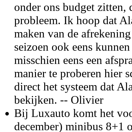
onder ons budget zitten, d
probleem. Ik hoop dat Al
maken van de afrekening 
seizoen ook eens kunnen
misschien eens een afspr
manier te proberen hier s
direct het systeem dat Al
bekijken. -- Olivier
Bij Luxauto komt het vo
december) minibus 8+1 o