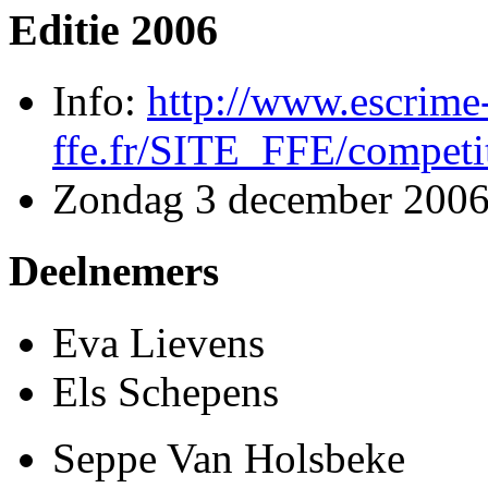
Editie 2006
Info:
http://www.escrime
ffe.fr/SITE_FFE/competi
Zondag 3 december 200
Deelnemers
Eva Lievens
Els Schepens
Seppe Van Holsbeke