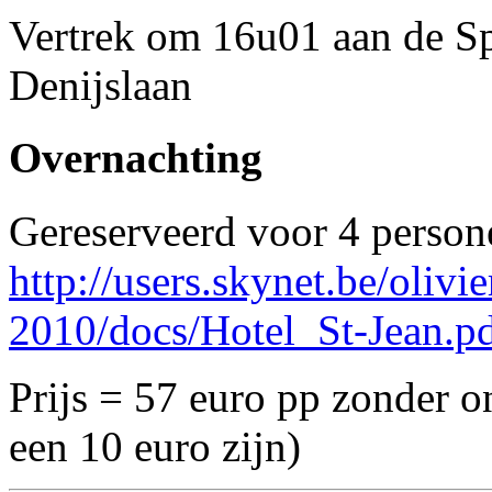
Vertrek om 16u01 aan de Sp
Denijslaan
Overnachting
Gereserveerd voor 4 person
http://users.skynet.be/olivi
2010/docs/Hotel_St-Jean.p
Prijs = 57 euro pp zonder ont
een 10 euro zijn)