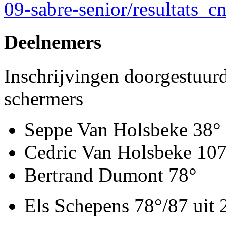
09-sabre-senior/resultats_c
Deelnemers
Inschrijvingen doorgestuur
schermers
Seppe Van Holsbeke 38° 
Cedric Van Holsbeke 10
Bertrand Dumont 78°
Els Schepens 78°/87 uit 