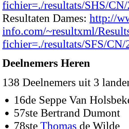
fichier=./resultats/SHS/
Resultaten Dames:
http://w
info.com/~resultxml/Result
fichier=./resultats/SFS/
Deelnemers Heren
138 Deelnemers uit 3 lande
16de Seppe Van Holsbek
57ste Bertrand Dumont
78ste
Thomas
de Wilde