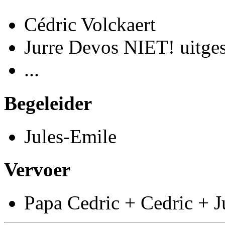
Cédric Volckaert
Jurre Devos NIET! uitge
...
Begeleider
Jules-Emile
Vervoer
Papa Cedric + Cedric + J