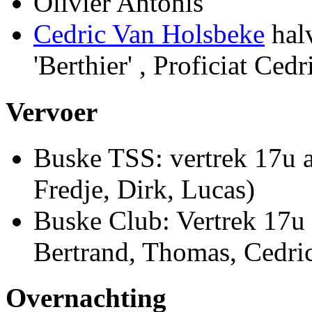
Olivier Antonis
Cedric Van Holsbeke
halv
'Berthier' , Proficiat Cedr
Vervoer
Buske TSS: vertrek 17u a
Fredje, Dirk, Lucas)
Buske Club: Vertrek 17u 
Bertrand, Thomas, Cedric
Overnachting