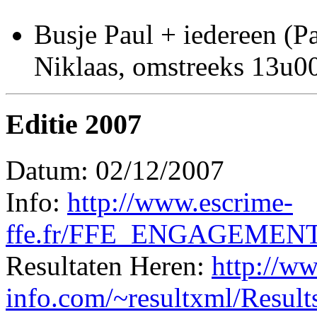
Busje Paul + iedereen (P
Niklaas, omstreeks 13u0
Editie 2007
Datum: 02/12/2007
Info:
http://www.escrime-
ffe.fr/FFE_ENGAGEMENT
Resultaten Heren:
http://w
info.com/~resultxml/Result