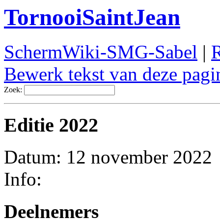
TornooiSaintJean
SchermWiki-SMG-Sabel
|
R
Bewerk tekst van deze pagi
Zoek:
Editie 2022
Datum: 12 november 2022
Info:
Deelnemers