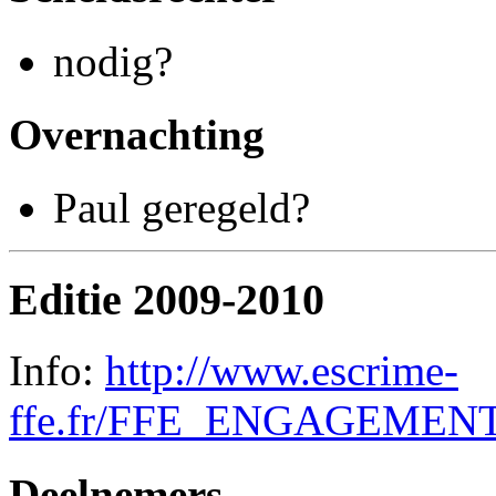
nodig?
Overnachting
Paul geregeld?
Editie 2009-2010
Info:
http://www.escrime-
ffe.fr/FFE_ENGAGEMEN
Deelnemers