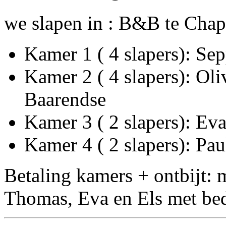
we slapen in : B&B te Chap
Kamer 1 ( 4 slapers): Se
Kamer 2 ( 4 slapers): Oli
Baarendse
Kamer 3 ( 2 slapers): Eva
Kamer 4 ( 2 slapers): Pau
Betaling kamers + ontbijt: m
Thomas, Eva en Els met be