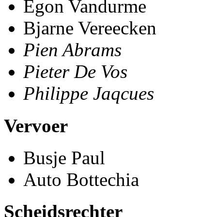
Egon Vandurme
Bjarne Vereecken
Pien Abrams
Pieter De Vos
Philippe Jaqcues
Vervoer
Busje Paul
Auto Bottechia
Scheidsrechter