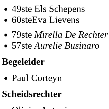
49ste Els Schepens
60steEva Lievens
79ste
Mirella De Rechter
57ste
Aurelie Businaro
Begeleider
Paul Corteyn
Scheidsrechter