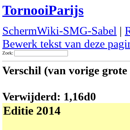
TornooiParijs
SchermWiki-SMG-Sabel
|
R
Bewerk tekst van deze pagi
Zoek:
Verschil (van vorige grote 
Verwijderd: 1,16d0
Editie 2014