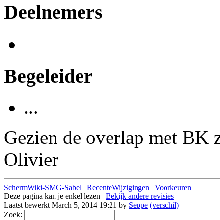
Deelnemers
Begeleider
...
Gezien de overlap met BK zi
Olivier
SchermWiki-SMG-Sabel
|
RecenteWijzigingen
|
Voorkeuren
Deze pagina kan je enkel lezen |
Bekijk andere revisies
Laatst bewerkt March 5, 2014 19:21 by
Seppe
(verschil)
Zoek: