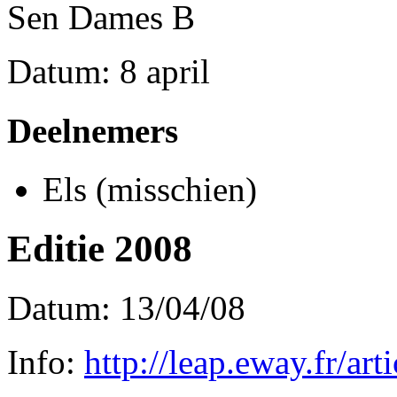
Sen Dames B
Datum: 8 april
Deelnemers
Els (misschien)
Editie 2008
Datum: 13/04/08
Info:
http://leap.eway.fr/ar