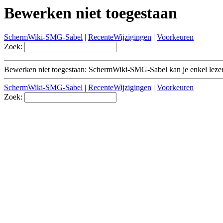
Bewerken niet toegestaan
SchermWiki-SMG-Sabel
|
RecenteWijzigingen
|
Voorkeuren
Zoek:
Bewerken niet toegestaan: SchermWiki-SMG-Sabel kan je enkel leze
SchermWiki-SMG-Sabel
|
RecenteWijzigingen
|
Voorkeuren
Zoek: