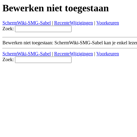
Bewerken niet toegestaan
SchermWiki-SMG-Sabel
|
RecenteWijzigingen
|
Voorkeuren
Zoek:
Bewerken niet toegestaan: SchermWiki-SMG-Sabel kan je enkel leze
SchermWiki-SMG-Sabel
|
RecenteWijzigingen
|
Voorkeuren
Zoek: