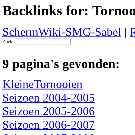
Backlinks for: Torn
SchermWiki-SMG-Sabel
|
R
Zoek:
9 pagina's gevonden:
KleineTornooien
Seizoen 2004-2005
Seizoen 2005-2006
Seizoen 2006-2007