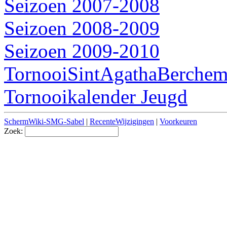
Seizoen 2007-2008
Seizoen 2008-2009
Seizoen 2009-2010
TornooiSintAgathaBerche
Tornooikalender Jeugd
SchermWiki-SMG-Sabel
|
RecenteWijzigingen
|
Voorkeuren
Zoek: