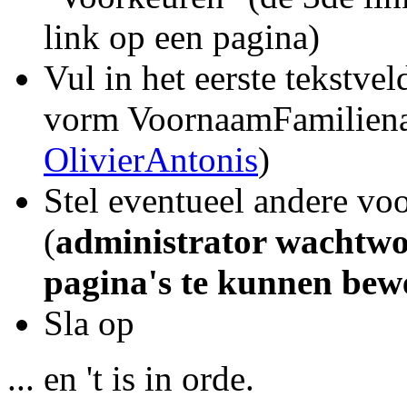
link op een pagina)
Vul in het eerste tekstvel
vorm Voornaam
Familien
OlivierAntonis
)
Stel eventueel andere voo
(
administrator wachtwo
pagina's te kunnen bew
Sla op
... en 't is in orde.