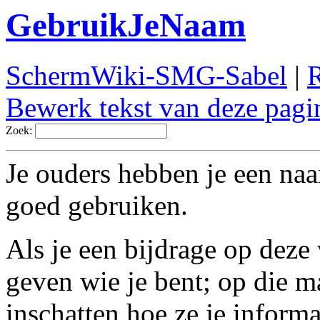
GebruikJeNaam
SchermWiki-SMG-Sabel
|
R
Bewerk tekst van deze pagi
Zoek:
Je ouders hebben je een na
goed gebruiken.
Als je een bijdrage op deze w
geven wie je bent; op die m
inschatten hoe ze je informa