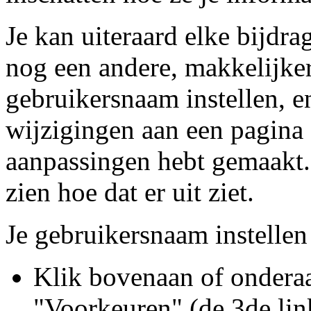
Je kan uiteraard elke bijdr
nog een andere, makkelijker
gebruikersnaam instellen, e
wijzigingen aan een pagina o
aanpassingen hebt gemaakt
zien hoe dat er uit ziet.
Je gebruikersnaam instellen
Klik bovenaan of onderaa
"Voorkeuren" (de 3de link 