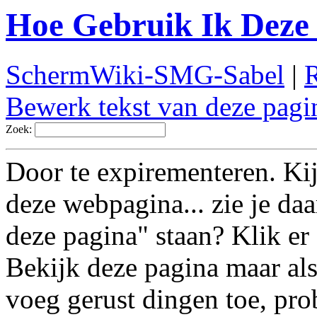
Hoe Gebruik Ik Deze
SchermWiki-SMG-Sabel
|
R
Bewerk tekst van deze pagi
Zoek:
Door te expirementeren. Ki
deze webpagina... zie je da
deze pagina" staan? Klik er 
Bekijk deze pagina maar als
voeg gerust dingen toe, pro