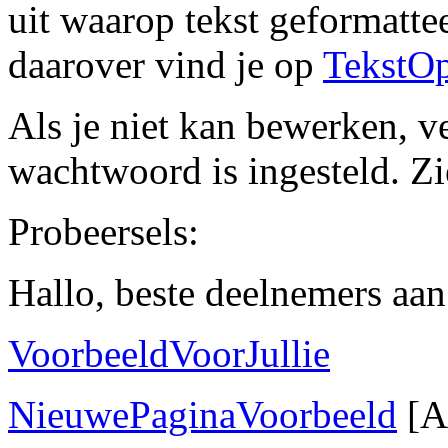
uit waarop tekst geformatt
daarover vind je op
TekstO
Als je niet kan bewerken, ve
wachtwoord is ingesteld. Z
Probeersels:
Hallo, beste deelnemers aa
VoorbeeldVoorJullie
NieuwePaginaVoorbeeld
[A