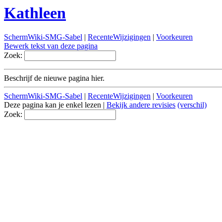
Kathleen
SchermWiki-SMG-Sabel
|
RecenteWijzigingen
|
Voorkeuren
Bewerk tekst van deze pagina
Zoek:
Beschrijf de nieuwe pagina hier.
SchermWiki-SMG-Sabel
|
RecenteWijzigingen
|
Voorkeuren
Deze pagina kan je enkel lezen |
Bekijk andere revisies
(verschil)
Zoek: