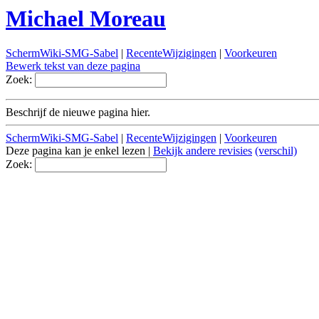
Michael Moreau
SchermWiki-SMG-Sabel
|
RecenteWijzigingen
|
Voorkeuren
Bewerk tekst van deze pagina
Zoek:
Beschrijf de nieuwe pagina hier.
SchermWiki-SMG-Sabel
|
RecenteWijzigingen
|
Voorkeuren
Deze pagina kan je enkel lezen |
Bekijk andere revisies
(verschil)
Zoek: