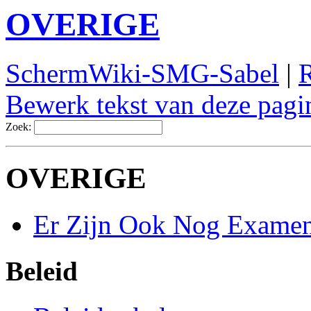
OVERIGE
SchermWiki-SMG-Sabel
|
R
Bewerk tekst van deze pagi
Zoek:
OVERIGE
Er Zijn Ook Nog Examen
Beleid