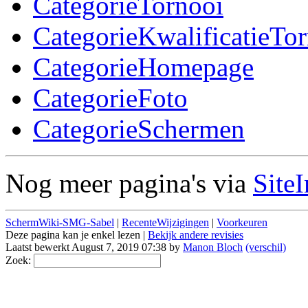
CategorieTornooi
CategorieKwalificatieTo
CategorieHomepage
CategorieFoto
CategorieSchermen
Nog meer pagina's via
Site
SchermWiki-SMG-Sabel
|
RecenteWijzigingen
|
Voorkeuren
Deze pagina kan je enkel lezen |
Bekijk andere revisies
Laatst bewerkt August 7, 2019 07:38 by
Manon Bloch
(verschil)
Zoek: