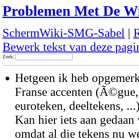
Problemen Met De W
SchermWiki-SMG-Sabel
|
R
Bewerk tekst van deze pagi
Zoek:
Hetgeen ik heb opgemerkt 
Franse accenten (Ã©gue, 
euroteken, deeltekens, ...
Kan hier iets aan gedaan 
omdat al die tekens nu 