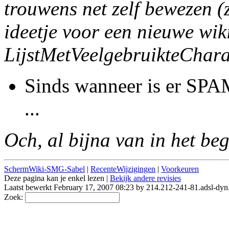
trouwens net zelf bewezen (
ideetje voor een nieuwe wi
LijstMetVeelgebruikteChara
Sinds wanneer is er SPA
...
Och, al bijna van in het be
SchermWiki-SMG-Sabel
|
RecenteWijzigingen
|
Voorkeuren
Deze pagina kan je enkel lezen |
Bekijk andere revisies
Laatst bewerkt February 17, 2007 08:23 by 214.212-241-81.adsl-dyn
Zoek: