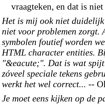
vraagteken, en dat is niet
Het is mij ook niet duideli
niet voor problemen zorgt. 
symbolen foutief worden we
HTML character entities. Bi
"&eacute;". Dat is wat spij
zóveel speciale tekens gebru
werkt het wel correct...
-- Ol
Je moet eens kijken op de p