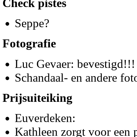
Check pistes
Seppe?
Fotografie
Luc Gevaer: bevestigd!!!
Schandaal- en andere fot
Prijsuiteiking
Euverdeken:
Kathleen zorgt voor een p