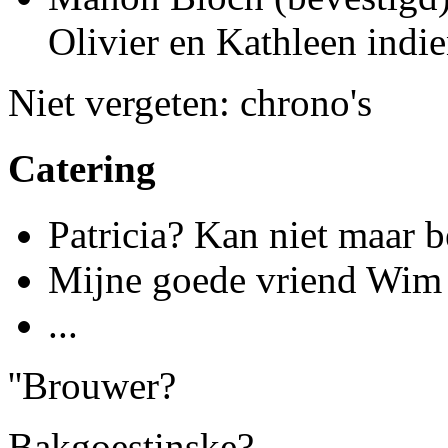
Olivier en Kathleen indi
Niet vergeten: chrono's
Catering
Patricia? Kan niet maar be
Mijne goede vriend Wim 
...
''Brouwer?
Bakgoestinske?