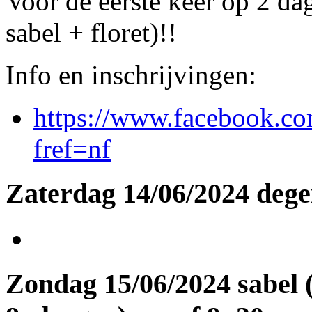
Voor de eerste keer op 2 da
sabel + floret)!!
Info en inschrijvingen:
https://www.facebook.c
fref=nf
Zaterdag 14/06/2024 dege
Zondag 15/06/2024 sabel 