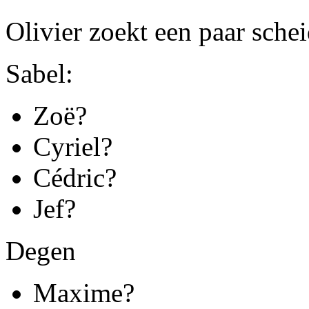
Olivier zoekt een paar schei
Sabel:
Zoë?
Cyriel?
Cédric?
Jef?
Degen
Maxime?