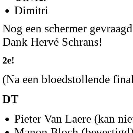
Dimitri
Nog een schermer gevraagd 
Dank Hervé Schrans!
2e!
(Na een bloedstollende fina
DT
Pieter Van Laere (kan nie
Manon Bloch (bevestigd) 