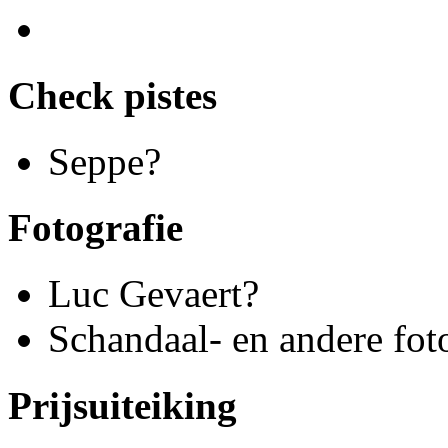
Check pistes
Seppe?
Fotografie
Luc Gevaert?
Schandaal- en andere fot
Prijsuiteiking