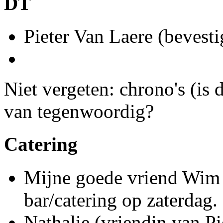
DT
Pieter Van Laere (bevest
Niet vergeten: chrono's (is
van tegenwoordig?
Catering
Mijne goede vriend Wim 
bar/catering op zaterdag.
Nathalie (vriendin van Pi