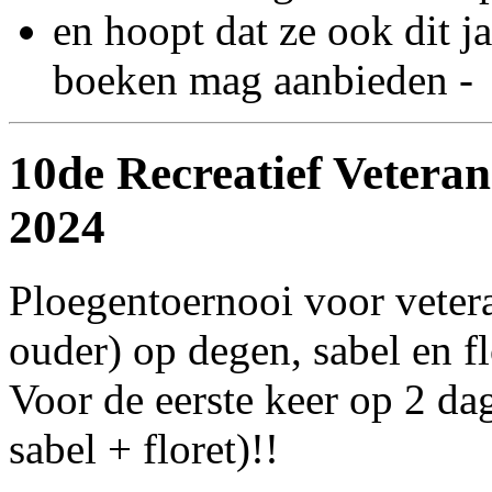
en hoopt dat ze ook dit j
boeken mag aanbieden -
10de Recreatief Vetera
2024
Ploegentoernooi voor veter
ouder) op degen, sabel en f
Voor de eerste keer op 2 da
sabel + floret)!!