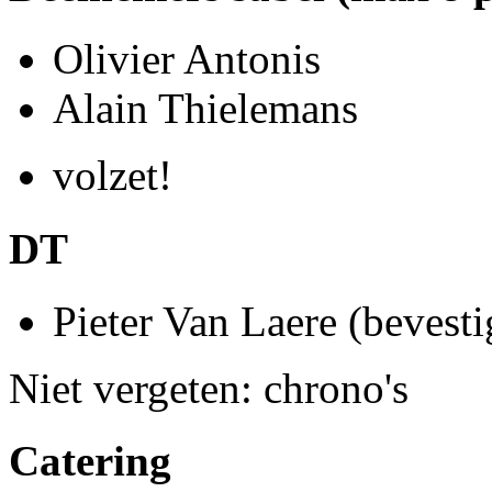
Olivier Antonis
Alain Thielemans
volzet!
DT
Pieter Van Laere (bevesti
Niet vergeten: chrono's
Catering