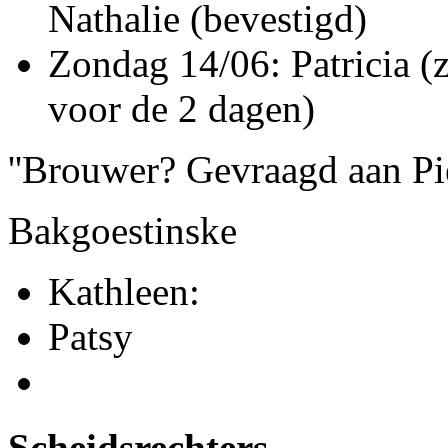
Nathalie (bevestigd)
Zondag 14/06: Patricia (
voor de 2 dagen)
''Brouwer? Gevraagd aan Pi
Bakgoestinske
Kathleen:
Patsy
Scheidsrechters