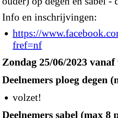
ouder) op degen en sabel -
Info en inschrijvingen:
https://www.facebook.c
fref=nf
Zondag 25/06/2023 vanaf
Deelnemers ploeg degen (
volzet!
Deelnemers sabel (max 8 