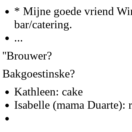
* Mijne goede vriend Wi
bar/catering.
...
''Brouwer?
Bakgoestinske?
Kathleen: cake
Isabelle (mama Duarte): r