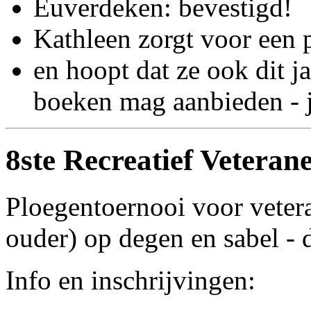
Euverdeken: bevestigd!
Kathleen zorgt voor een p
en hoopt dat ze ook dit j
boeken mag aanbieden - 
8ste Recreatief Vetera
Ploegentoernooi voor veter
ouder) op degen en sabel -
Info en inschrijvingen: