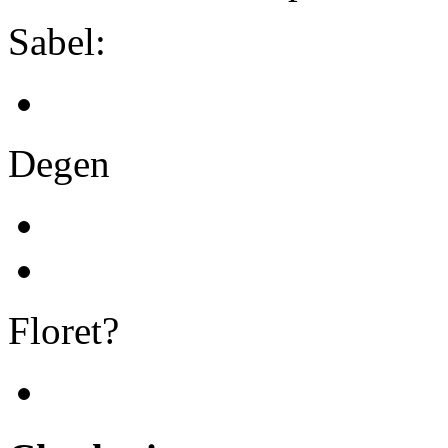
Sabel:
Degen
Floret?