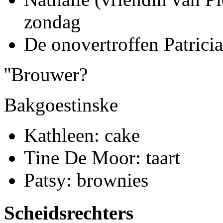
zondag
De onovertroffen Patricia
''Brouwer?
Bakgoestinske
Kathleen: cake
Tine De Moor: taart
Patsy: brownies
Scheidsrechters