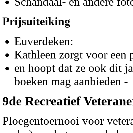
Schandaal- en andere fot
Prijsuiteiking
Euverdeken:
Kathleen zorgt voor een p
en hoopt dat ze ook dit j
boeken mag aanbieden -
9de Recreatief Veteran
Ploegentoernooi voor veter