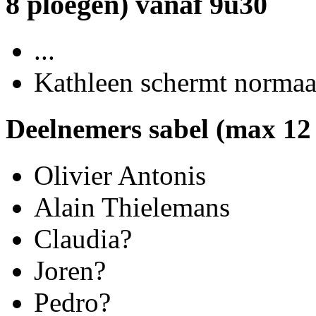
8 ploegen) vanaf 9u30
...
Kathleen schermt normaal
Deelnemers sabel (max 12
Olivier Antonis
Alain Thielemans
Claudia?
Joren?
Pedro?