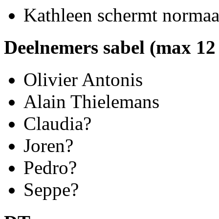
Kathleen schermt normaal
Deelnemers sabel (max 12
Olivier Antonis
Alain Thielemans
Claudia?
Joren?
Pedro?
Seppe?