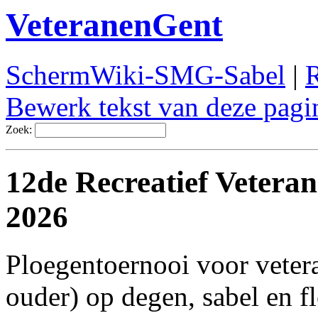
VeteranenGent
SchermWiki-SMG-Sabel
|
R
Bewerk tekst van deze pagi
Zoek:
12de Recreatief Vetera
2026
Ploegentoernooi voor veter
ouder) op degen, sabel en f