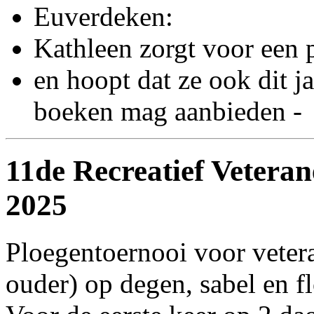
Euverdeken:
Kathleen zorgt voor een p
en hoopt dat ze ook dit j
boeken mag aanbieden -
11de Recreatief Vetera
2025
Ploegentoernooi voor veter
ouder) op degen, sabel en f