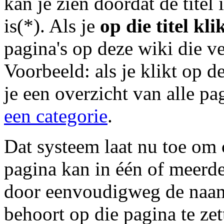
kan je zien doordat de titel
is(*). Als je
op die titel kli
pagina's op deze wiki die v
Voorbeeld: als je klikt op de
je een overzicht van alle pa
een categorie
.
Dat systeem laat nu toe om 
pagina kan in één of meerd
door eenvoudigweg de naam 
behoort op die pagina te ze