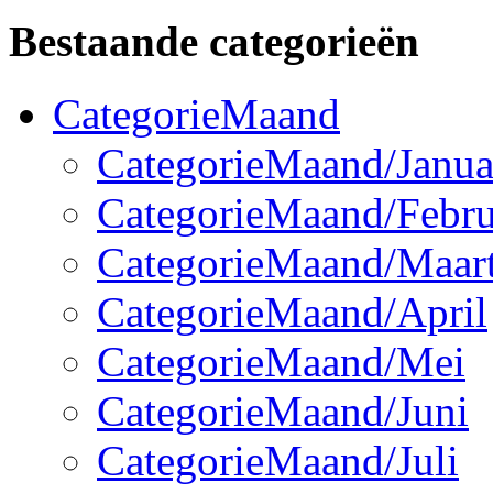
Bestaande categorieën
CategorieMaand
CategorieMaand/Janua
CategorieMaand/Febru
CategorieMaand/Maar
CategorieMaand/April
CategorieMaand/Mei
CategorieMaand/Juni
CategorieMaand/Juli