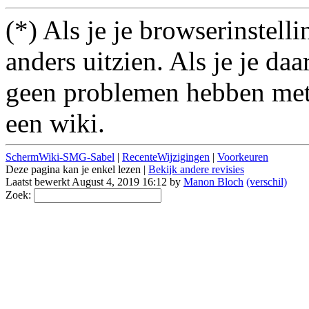
(*) Als je je browserinstell
anders uitzien. Als je je da
geen problemen hebben met 
een wiki.
SchermWiki-SMG-Sabel
|
RecenteWijzigingen
|
Voorkeuren
Deze pagina kan je enkel lezen |
Bekijk andere revisies
Laatst bewerkt August 4, 2019 16:12 by
Manon Bloch
(verschil)
Zoek: