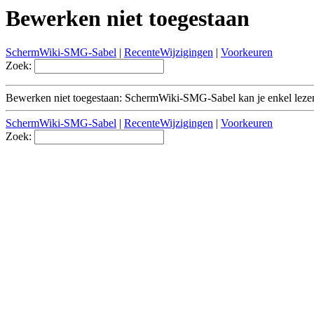
Bewerken niet toegestaan
SchermWiki-SMG-Sabel
|
RecenteWijzigingen
|
Voorkeuren
Zoek:
Bewerken niet toegestaan: SchermWiki-SMG-Sabel kan je enkel leze
SchermWiki-SMG-Sabel
|
RecenteWijzigingen
|
Voorkeuren
Zoek: