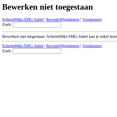
Bewerken niet toegestaan
SchermWiki-SMG-Sabel
|
RecenteWijzigingen
|
Voorkeuren
Zoek:
Bewerken niet toegestaan: SchermWiki-SMG-Sabel kan je enkel leze
SchermWiki-SMG-Sabel
|
RecenteWijzigingen
|
Voorkeuren
Zoek: