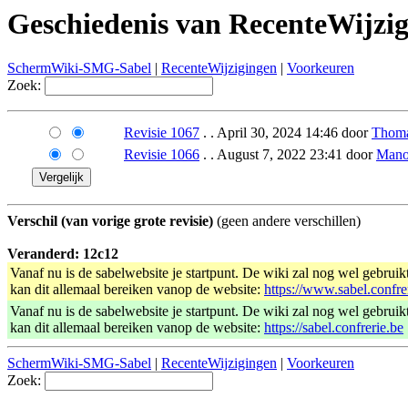
Geschiedenis van RecenteWijzi
SchermWiki-SMG-Sabel
|
RecenteWijzigingen
|
Voorkeuren
Zoek:
Revisie 1067
. . April 30, 2024 14:46 door
Thom
Revisie 1066
. . August 7, 2022 23:41 door
Mano
Verschil (van vorige grote revisie)
(geen andere verschillen)
Veranderd: 12c12
Vanaf nu is de sabelwebsite je startpunt. De wiki zal nog wel gebruik
kan dit allemaal bereiken vanop de website:
https://www.sabel.confre
Vanaf nu is de sabelwebsite je startpunt. De wiki zal nog wel gebruik
kan dit allemaal bereiken vanop de website:
https://sabel.confrerie.be
SchermWiki-SMG-Sabel
|
RecenteWijzigingen
|
Voorkeuren
Zoek: