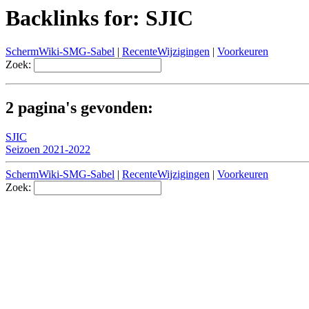
Backlinks for: SJIC
SchermWiki-SMG-Sabel
|
RecenteWijzigingen
|
Voorkeuren
Zoek:
2 pagina's gevonden:
SJIC
Seizoen 2021-2022
SchermWiki-SMG-Sabel
|
RecenteWijzigingen
|
Voorkeuren
Zoek: