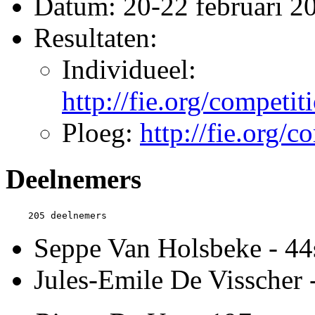
Datum: 20-22 februari 2
Resultaten:
Individueel:
http://fie.org/competi
Ploeg:
http://fie.org/
Deelnemers
Seppe Van Holsbeke - 44
Jules-Emile De Visscher 