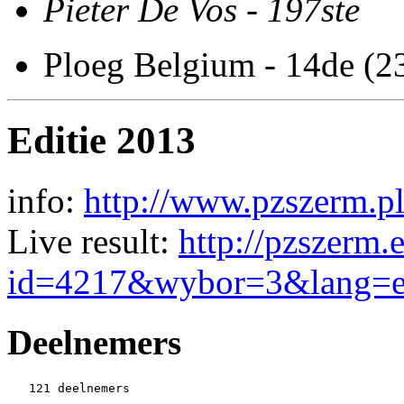
Pieter De Vos - 197ste
Ploeg Belgium - 14de (2
Editie 2013
info:
http://www.pzszerm.pl
Live result:
http://pzszerm.
id=4217&wybor=3&lang=
Deelnemers