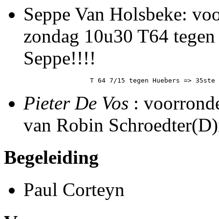
Seppe Van Holsbeke: voor
zondag 10u30 T64 tegen 
Seppe!!!!
Pieter De Vos
: voorronde
van Robin Schroedter(D)
Begeleiding
Paul Corteyn