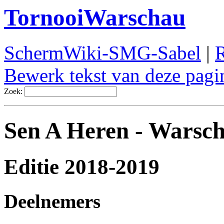
TornooiWarschau
SchermWiki-SMG-Sabel
|
R
Bewerk tekst van deze pagi
Zoek:
Sen A Heren - Warsc
Editie 2018-2019
Deelnemers