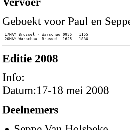
Vervoer
Geboekt voor Paul en Sepp
 17MAY Brussel - Warschau 0955   1155

Editie 2008
Info:
Datum:17-18 mei 2008
Deelnemers
Seppe Van Holsbeke