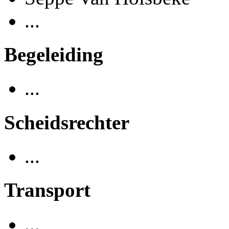
...
Begeleiding
...
Scheidsrechter
...
Transport
...