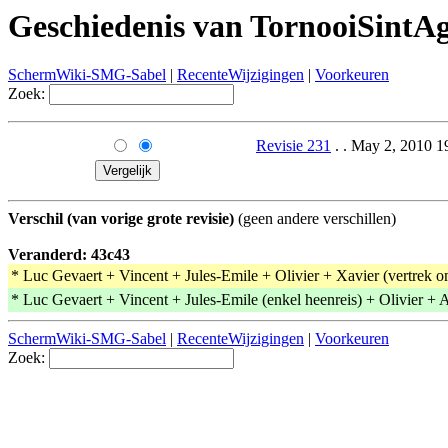
Geschiedenis van TornooiSint
SchermWiki-SMG-Sabel
|
RecenteWijzigingen
|
Voorkeuren
Zoek:
Revisie 231
. . May 2, 2010 1
Verschil (van vorige grote revisie)
(geen andere verschillen)
Veranderd: 43c43
* Luc Gevaert + Vincent + Jules-Emile + Olivier + Xavier (vertrek 
* Luc Gevaert + Vincent + Jules-Emile (enkel heenreis) + Olivier + 
SchermWiki-SMG-Sabel
|
RecenteWijzigingen
|
Voorkeuren
Zoek: