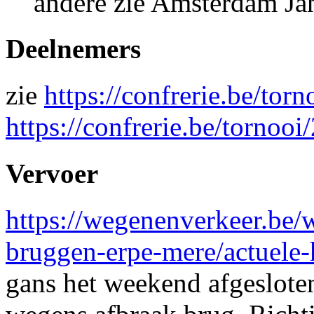
andere zie Amsterdam Ja
Deelnemers
zie
https://confrerie.be/tor
https://confrerie.be/tornoo
Vervoer
https://wegenenverkeer.be/
bruggen-erpe-mere/actuele-
gans het weekend afgeslote