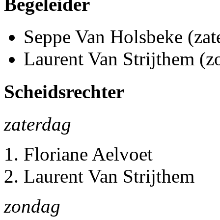
Begeleider
Seppe Van Holsbeke (zat
Laurent Van Strijthem (z
Scheidsrechter
zaterdag
Floriane Aelvoet
Laurent Van Strijthem
zondag