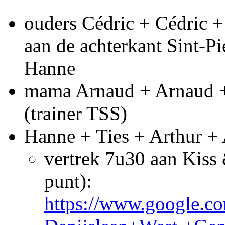
ouders Cédric + Cédric +
aan de achterkant Sint-Pie
Hanne
mama Arnaud + Arnaud + 
(trainer TSS)
Hanne + Ties + Arthur + 
vertrek 7u30 aan Kiss 
punt):
https://www.google.c