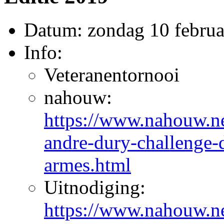
Datum: zondag 10 februa
Info:
Veteranentornooi
nahouw:
https://www.nahouw.ne
andre-dury-challenge-d
armes.html
Uitnodiging:
https://www.nahouw.n