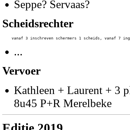
Seppe? Servaas?
Scheidsrechter
...
Vervoer
Kathleen + Laurent + 3 p
8u45 P+R Merelbeke
Editie 2019