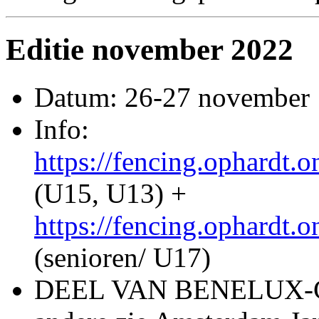
Editie november 2022
Datum: 26-27 november
Info:
https://fencing.ophardt.o
(U15, U13) +
https://fencing.ophardt.o
(senioren/ U17)
DEEL VAN BENELUX-CUP