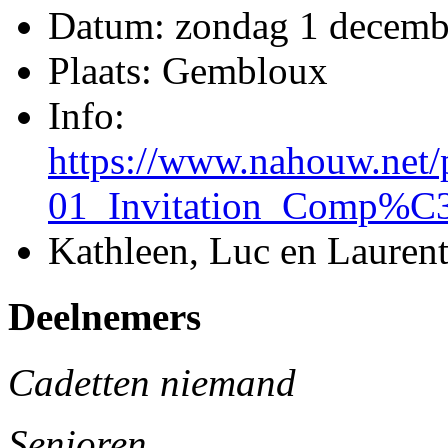
Datum: zondag 1 decemb
Plaats: Gembloux
Info:
https://www.nahouw.net/
01_Invitation_Comp%C
Kathleen, Luc en Laurent
Deelnemers
Cadetten
niemand
Senioren