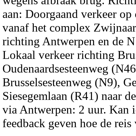
wegens afbraak brug. Richt
aan: Doorgaand verkeer op d
vanaf het complex Zwijnaa
richting Antwerpen en de N
Lokaal verkeer richting Brus
Oudenaardsesteenweg (N46)
Brusselsesteenweg (N9), Ge
Siesegemlaan (R41) naar de
via Antwerpen: 2 uur. Kan i
feedback geven hoe de reis 