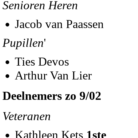
Senioren Heren
Jacob van Paassen
Pupillen
'
Ties Devos
Arthur Van Lier
Deelnemers zo 9/02
Veteranen
Kathleen Kets
1ste