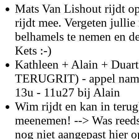
Mats Van Lishout rijdt op
rijdt mee. Vergeten jullie
belhamels te nemen en d
Kets :-)
Kathleen + Alain + Dua
TERUGRIT) - appel namid
13u - 11u27 bij Alain
Wim rijdt en kan in ter
meenemen! --> Was reeds
nog niet aangepast hier o