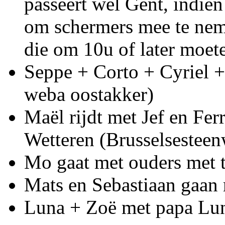
passeert wel Gent, indie
om schermers mee te nem
die om 10u of later moet
Seppe + Corto + Cyriel + 
weba oostakker)
Maël rijdt met Jef en Fe
Wetteren (Brusselsestee
Mo gaat met ouders met t
Mats en Sebastiaan gaan 
Luna + Zoë met papa Lu