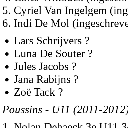
Cyriel Van Ingelgem (in
Indi De Mol (ingeschrev
Lars Schrijvers ?
Luna De Souter ?
Jules Jacobs ?
Jana Rabijns ?
Zoë Tack ?
Poussins - U11 (2011-2012)
Nolan Dehaeck 3e U11
3