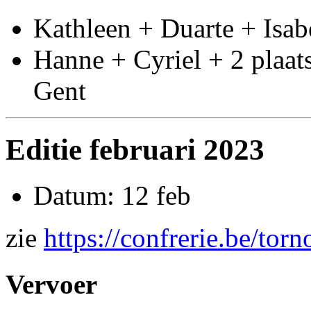
Kathleen + Duarte + Isab
Hanne + Cyriel + 2 plaats
Gent
Editie februari 2023
Datum: 12 feb
zie
https://confrerie.be/to
Vervoer