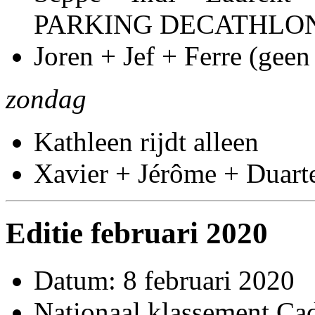
PARKING DECATHLO
Joren + Jef + Ferre (geen
zondag
Kathleen rijdt alleen
Xavier + Jérôme + Duart
Editie februari 2020
Datum: 8 februari 2020
Nationaal klassement Ca