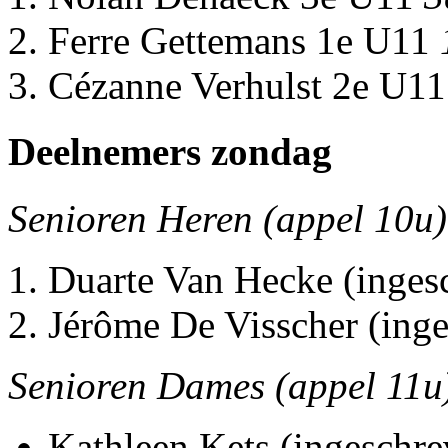
Ferre Gettemans 1e U11
Cézanne Verhulst 2e U1
Deelnemers zondag
Senioren Heren (appel 10u)
Duarte Van Hecke (inges
Jérôme De Visscher (ing
Senioren Dames (appel 11u
Kathleen Kets (ingeschre