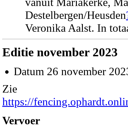
vanuit Mariakerke, Ma
Destelbergen/Heusden
Veronika Aalst. In tota
Editie november 2023
Datum 26 november 202
Zie
https://fencing.ophardt.onl
Vervoer