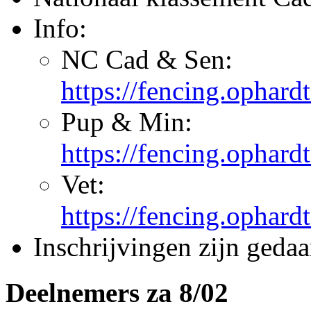
Info:
NC Cad & Sen:
https://fencing.ophard
Pup & Min:
https://fencing.ophard
Vet:
https://fencing.ophard
Inschrijvingen zijn geda
Deelnemers za 8/02