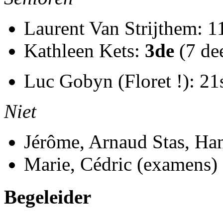
Laurent Van Strijthem: 1
Kathleen Kets:
3de
(7 de
Luc Gobyn (Floret !): 21
Niet
Jérôme, Arnaud Stas, Ha
Marie, Cédric (examens)
Begeleider