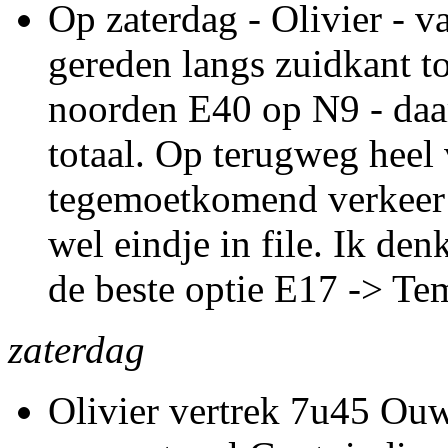
Op zaterdag - Olivier -
gereden langs zuidkant tot
noorden E40 op N9 - daar
totaal. Op terugweg heel 
tegemoetkomend verkeer 
wel eindje in file. Ik d
de beste optie E17 -> Tem
zaterdag
Olivier vertrek 7u45 Ouw