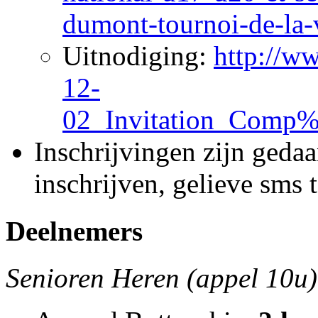
dumont-tournoi-de-la-v
Uitnodiging:
http://w
12-
02_Invitation_Comp
Inschrijvingen zijn geda
inschrijven, gelieve sms 
Deelnemers
Senioren Heren (appel 10u)