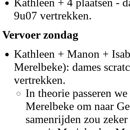
Kathleen + 4 plaatsen - d
9u07 vertrekken.
Vervoer zondag
Kathleen + Manon + Isabe
Merelbeke): dames scratc
vertrekken.
In theorie passeren we
Merelbeke om naar Ge
samenrijden zou zeker