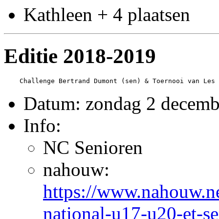
Kathleen + 4 plaatsen
Editie 2018-2019
Datum: zondag 2 decemb
Info:
NC Senioren
nahouw:
https://www.nahouw.ne
national-u17-u20-et-se