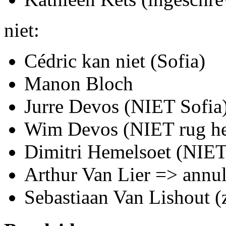
niet:
Cédric kan niet (Sofia)
Manon Bloch
Jurre Devos (NIET Sofia
Wim Devos (NIET rug heef
Dimitri Hemelsoet (NIET
Arthur Van Lier => annula
Sebastiaan Van Lishout (