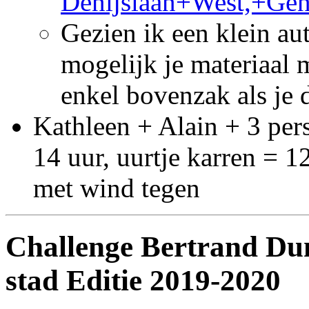
Denijslaan+West,+G
Gezien ik een klein au
mogelijk je materiaal 
enkel bovenzak als je 
Kathleen + Alain + 3 per
14 uur, uurtje karren = 
met wind tegen
Challenge Bertrand Du
stad Editie 2019-2020