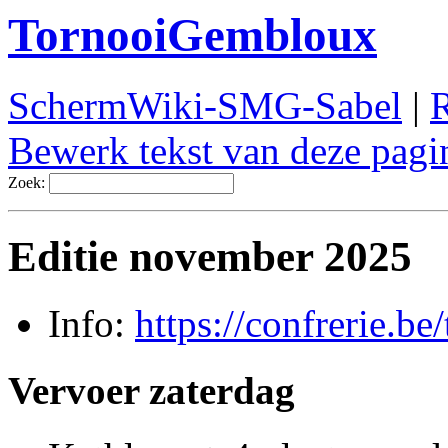
TornooiGembloux
SchermWiki-SMG-Sabel
|
R
Bewerk tekst van deze pagi
Zoek:
Editie november 2025
Info:
https://confrerie.b
Vervoer zaterdag