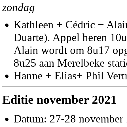
zondag
Kathleen + Cédric + Alai
Duarte). Appel heren 10u
Alain wordt om 8u17 opge
8u25 aan Merelbeke stat
Hanne + Elias+ Phil Vert
Editie november 2021
Datum: 27-28 november 2