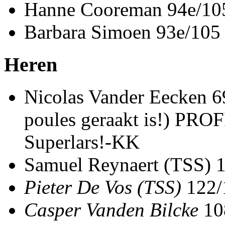
Hanne Cooreman 94e/10
Barbara Simoen 93e/105
Heren
Nicolas Vander Eecken 69
poules geraakt is!) PRO
Superlars!-KK
Samuel Reynaert (TSS) 
Pieter De Vos (TSS)
122/
Casper Vanden Bilcke
10