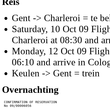
Reis
Gent -> Charleroi = te be
Saturday, 10 Oct 09 Flig
Charleroi at 08:30 and ar
Monday, 12 Oct 09 Fligh
06:10 and arrive in Colo
Keulen -> Gent = trein
Overnachting
 CONFIRMATION OF RESERVATION
