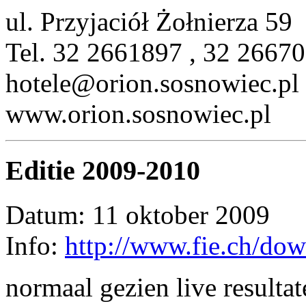
ul. Przyjaciół Żołnierza 59
Tel. 32 2661897 , 32 2667
hotele@orion.sosnowiec.pl
www.orion.sosnowiec.pl
Editie 2009-2010
Datum: 11 oktober 2009
Info:
http://www.fie.ch/do
normaal gezien live resultat