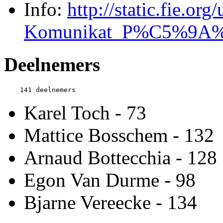
Info:
http://static.fie.or
Komunikat_P%C5%9A%
Deelnemers
Karel Toch - 73
Mattice Bosschem - 132
Arnaud Bottecchia - 128
Egon Van Durme - 98
Bjarne Vereecke - 134