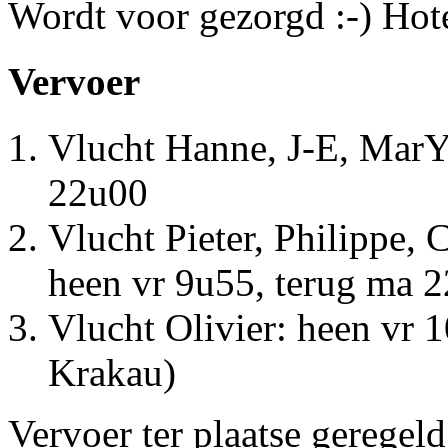
Wordt voor gezorgd :-) Hot
Vervoer
Vlucht Hanne, J-E, Mar
Y
22u00
Vlucht Pieter, Philippe, 
heen vr 9u55, terug ma 
Vlucht Olivier: heen vr 
Krakau)
Vervoer ter plaatse geregel