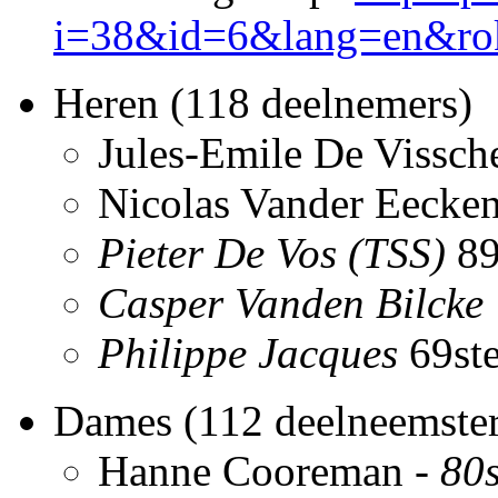
i=38&id=6&lang=en&ro
Heren (118 deelnemers)
Jules-Emile De Vissch
Nicolas Vander Eecken
Pieter De Vos (TSS)
89
Casper Vanden Bilcke
Philippe Jacques
69st
Dames (112 deelneemster
Hanne Cooreman -
80s