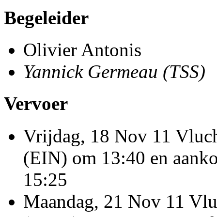
Begeleider
Olivier Antonis
Yannick Germeau (TSS)
Vervoer
Vrijdag, 18 Nov 11 Vlu
(EIN) om 13:40 en aank
15:25
Maandag, 21 Nov 11 Vlu