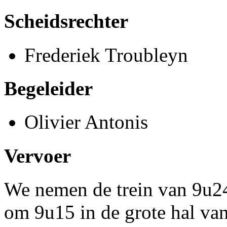
Scheidsrechter
Frederiek Troubleyn
Begeleider
Olivier Antonis
Vervoer
We nemen de trein van 9u24
om 9u15 in de grote hal van