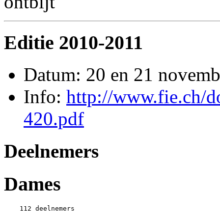
ontbijt
Editie 2010-2011
Datum: 20 en 21 novemb
Info:
http://www.fie.ch/
420.pdf
Deelnemers
Dames