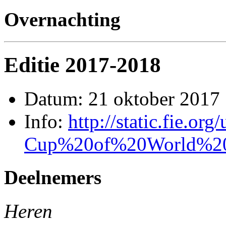
Overnachting
Editie 2017-2018
Datum: 21 oktober 2017
Info:
http://static.fie.or
Cup%20of%20World%20
Deelnemers
Heren