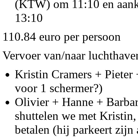
(KTW) om 11:10 en aank
13:10
110.84 euro per persoon
Vervoer van/naar luchthav
Kristin Cramers + Pieter
voor 1 schermer?)
Olivier + Hanne + Barbar
shuttelen we met Kristin
betalen (hij parkeert zijn