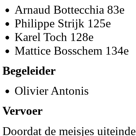
Arnaud Bottecchia 83e
Philippe Strijk 125e
Karel Toch 128e
Mattice Bosschem 134e
Begeleider
Olivier Antonis
Vervoer
Doordat de meisjes uiteindel