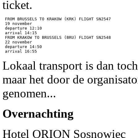
ticket.
 FROM BRUSSELS TO KRAKOW (KRK) FLIGHT SN2547

 19 november

 departure 12:10

 arrival 14:15

 FROM KRAKOW TO BRUSSELS (BRU) FLIGHT SN2548

 22 november

 departure 14:50

Lokaal transport is dan toc
maar het door de organisator
genomen...
Overnachting
Hotel ORION Sosnowiec