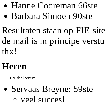
Hanne Cooreman 66ste
Barbara Simoen 90ste
Resultaten staan op FIE-site,
de mail is in principe vers
thx!
Heren
Servaas Breyne: 59ste
veel succes!