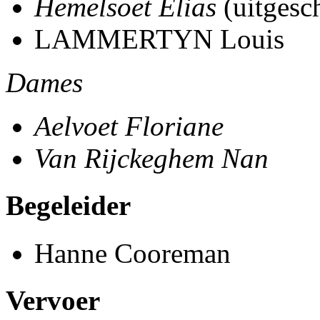
Hemelsoet Elias
(uitgesc
LAMMERTYN Louis
Dames
Aelvoet Floriane
Van Rijckeghem Nan
Begeleider
Hanne Cooreman
Vervoer