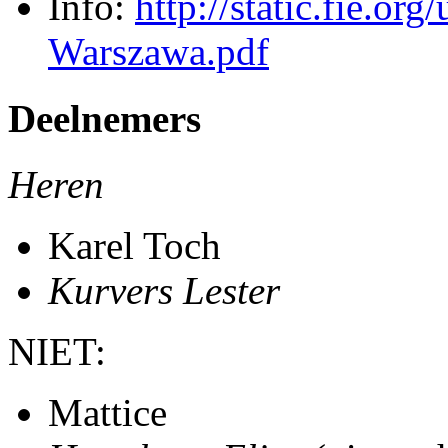
Info:
http://static.fie.o
Warszawa.pdf
Deelnemers
Heren
Karel Toch
Kurvers Lester
NIET:
Mattice