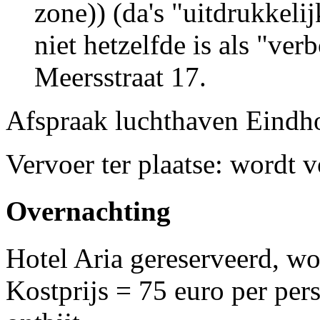
zone)) (da's "uitdrukkeli
niet hetzelfde is als "ve
Meersstraat 17.
Afspraak luchthaven Eind
Vervoer ter plaatse: wordt 
Overnachting
Hotel Aria gereserveerd, w
Kostprijs = 75 euro per per