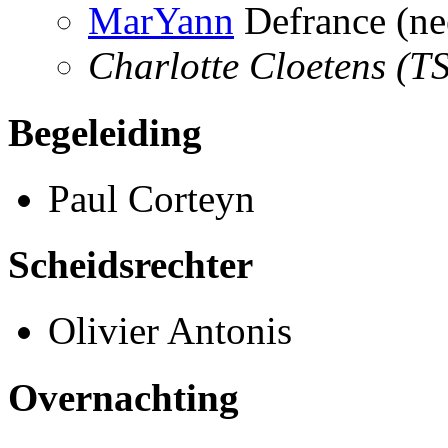
MarYann
Defrance (nee
Charlotte Cloetens (T
Begeleiding
Paul Corteyn
Scheidsrechter
Olivier Antonis
Overnachting