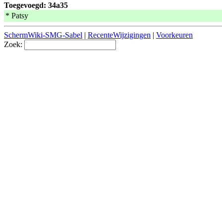
Toegevoegd: 34a35
* Patsy
SchermWiki-SMG-Sabel
|
RecenteWijzigingen
|
Voorkeuren
Zoek: