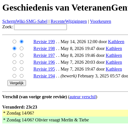
Geschiedenis van VeteranenGen
SchermWiki-SMG-Sabel
|
RecenteWijzigingen
|
Voorkeuren
Zoek:
Revisie 199
. . May 14, 2026 12:00 door
Kathleen
Revisie 198
. . May 8, 2026 19:47 door
Kathleen
Revisie 197
. . May 8, 2026 19:46 door
Kathleen
Revisie 196
. . May 7, 2026 20:03 door
Kathleen
Revisie 195
. . May 7, 2026 19:47 door
Kathleen
Revisie 194
. .
(bewerk)
February 3, 2025 05:57 doo
Verschil (van vorige grote revisie)
(
auteur verschil
)
Veranderd: 23c23
* Zondag 14/06?
* Zondag 14/06? Olivier vraagt Merlin & Tiebe